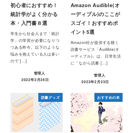
初心者におすすめ！
Amazon Audible(オ
統計学がよく分かる
ーディブル)のここが
本・入門書８選
スゴイ！おすすめポ
イント5選
学生から社会人まで「統計
学」の学習が必要になりつ
Amazon社が提供する聴く
つある昨今。以下のような
読書サービス「Audible(オ
悩みを抱えている人は多い
ーディブル)」は、日常生活
ので […]
に「ながら読書 […]
管理人
管理人
2022年2月26日
2022年2月23日
読書グッズ
おすすめの本