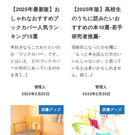
【2025年最新版】お
【2025年版】高校生
しゃれなおすすめブ
のうちに読みたいお
ックカバー人気ラン
すすめの本10選-若手
キング15選
研究者推薦-
本好きならこだわりたいの
高校生になったのを機に
が「ブックカバー」です。
「もっと本を読んだ方がい
とはいえ、どのブックカバ
いんじゃないか」と思って
ーが自分にあっているのか
いる人は多いかもしれませ
を見 […]
ん。国 […]
管理人
管理人
2022年2月20日
2022年2月20日
読書グッズ
読書グッズ