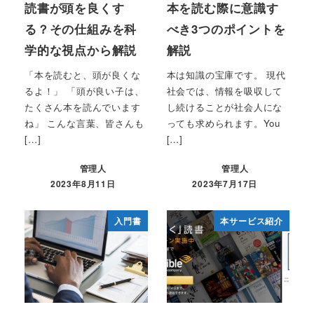
読書が頭を良くす
本を読む際に意識す
る？その仕組みを科
べき3つのポイントを
学的な視点から解説
解説
「本を読むと、頭が良くな
本は知識の宝庫です。 現代
るよ！」 「頭が良い子は、
社会では、情報を吸収して
たくさん本を読んでいます
し続けることが社会人にな
ね」 こんな言葉、皆さんも
っても求められます。You
[…]
[…]
管理人
管理人
2023年8月11日
2023年7月17日
入門書
本サービス紹介